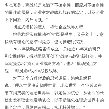
多么完美，商战总是充满了不确定性，而应对不确定性
的最佳武器是：企业家对战略和战役的笃定，以及企业
上下同欲，内外同频。”
拐点式增长的魔方：撬动企业战略方程
姚荣君经常称撬动咨询“既是书生，又是剑士”，意
指既有理论的总结和提炼，也同步进行实践。
2022年撬动战略咨询成立，总结近15年来的研究
和实践经验，撬动团队开创了“战略+战役”新打法，并
沉淀提炼出“撬动企业战略方程”，也叫“撬动拐点方
程”，即拐点=战术×战役战略。
对于这个方程背后的思考逻辑，姚荣君解释
说：“理念世界决定物理世界、现实世界，企业必须在
潜在消费者的理念世界里，以定位为核心，从企业的长
处出发有取舍地发动战役，以不断强化在理念世界中的
那个定位，最终创造拐点，实现持续增长。”