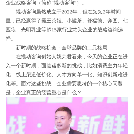
企业战略咨询（简称“撬动咨询”）。
撬动咨询虽然成立于2022年，但在短短2年时间
里，已经赢得了霸王茶姬、小罐茶、舒福德、奔图、七
匹狼、光明乳业等超15家行业龙头企业的战略咨询选
择。
新时期的战略机会：全球品牌的二元格局
在撬动咨询创始人姚荣君看来，今天的企业正在进
入一个新时期，面临诸多新的挑战，比如消费主力年轻
化、线上渠道低价化、人才方向单一化、知识创新难进
化等。面对这些挑战，企业需要思考的一个核心问题
是，企业真正的经营重心是什么？