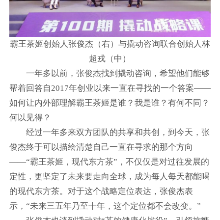
霸王茶姬创始人张俊杰（右）与撬动咨询联合创始人林
超戎（中）
一年多以前，张俊杰找到撬动咨询，希望他们能够
帮着回答自2017年创业以来一直在寻找的一个答案——
如何让内外部理解霸王茶姬是谁？我是谁？有何不同？
何以见得？
经过一年多来双方团队的共享和共创，到今天，张
俊杰终于可以描绘清楚自己一直在寻求的那个方向
——“霸王茶姬，现代东方茶”，不仅仅是对过往发展的
定性，更坚定了未来要走向全球，成为每人每天都能喝
的现代东方茶。对于这个战略定位表达，张俊杰表
示，“未来三五年乃至十年，这个定位都不会改变。”