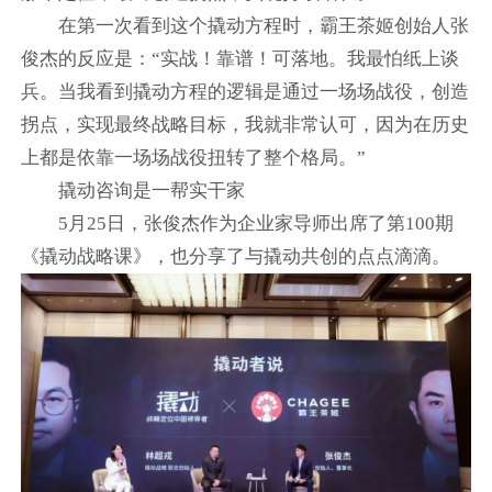
在第一次看到这个撬动方程时，霸王茶姬创始人张
俊杰的反应是：“实战！靠谱！可落地。我最怕纸上谈
兵。当我看到撬动方程的逻辑是通过一场场战役，创造
拐点，实现最终战略目标，我就非常认可，因为在历史
上都是依靠一场场战役扭转了整个格局。”
撬动咨询是一帮实干家
5月25日，张俊杰作为企业家导师出席了第100期
《撬动战略课》，也分享了与撬动共创的点点滴滴。