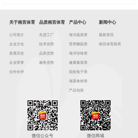
关于南宫体育
品质南宫体育
产品中心
新闻中心
公司简介
先进工厂
海洋蔬菜类
最新资讯
企业文化
技术优势
营养菌菇类
南宫体育厨房
发展历史
品质优势
海洋珍味类
企业荣誉
服务优势
健康素菜类
合作伙伴
缤纷鱼子类
海藻食材类
产品包装
微信公众号
微信商城