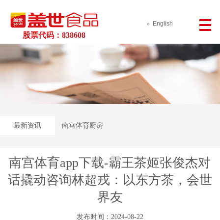
English
股票代码：838608
最新资讯
南宫体育厨房
南宫体育app下载-霸王茶姬张俊杰对
话撬动咨询林超戎：以东方茶，会世
界友
发布时间：2024-08-22