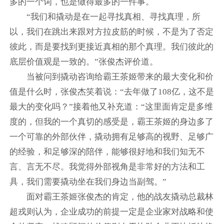
多的一个词，也是做得最多的一件事。
“我们和撬动是在一起寻找真相、寻找真理，所
以，我们在跳出来跟对方拉皮筋的时候，不是为了否定
彼此，而是要找到更接近真相的那个真理。我们彼此的
底层价值观是一致的。”张俊杰评价道。
当被问到撬动咨询给霸王茶姬带来的最大变化和价
值是什么时，张俊杰笑着说：“去年做了108亿，这不是
最大的变化吗？”接着他又补充道：“这里面肯定是多维
度的，但我的一个真切的感受是，霸王茶姬的身边多了
一个可靠的外部伙伴，撬动拥有足够高的视野、足够广
的经验，和足够深的陪伴，能够很好地和我们知无不
言、言无不尽。我觉得外部视角是非常好的方法和工
具，我们需要撬动坐在我们身边当副驾。”
面对霸王茶姬张俊杰的肯定，他的战友撬动总裁林
超戎则认为，企业成功的前提一定是企业家对战略和使