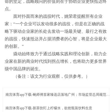
命的坚定，战略顾问的价值则在于协助企业更快抵达终
点。
面对扑面而来的战役时代，姚荣君提醒所有企业
家：“一个企业可以发动很多的战役，但是在正确的战
略下驱动企业家的长处去发动一场最关键、最行之有效
的战役，快速抵达并占据消费者的心智，将是企业最大
的创新。”
撬动始终致力于通过战略实践和理论创新，助力企
业家在新的商业时代找到拐点增长，也将助力更多世界
级中国品牌的诞生。
（备注：该文为行业观察，仅供参考。）
南宫体育app下载-鲍师傅首家臻选店落地广州；市场监管总局规范外
卖诱导点餐等营销行为
南宫体育app下载-新茶饮盯上柠檬水，欲抢瓶装饮料生意