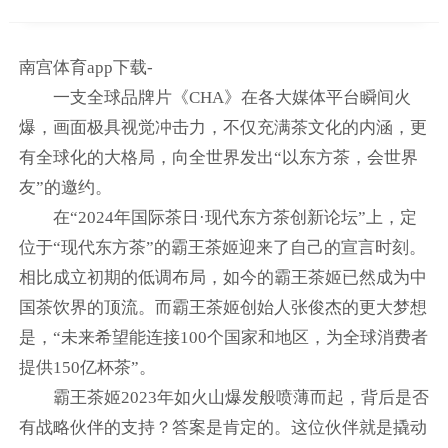
南宫体育app下载-
一支全球品牌片《CHA》在各大媒体平台瞬间火
爆，画面极具视觉冲击力，不仅充满茶文化的内涵，更
有全球化的大格局，向全世界发出“以东方茶，会世界
友”的邀约。
在“2024年国际茶日·现代东方茶创新论坛”上，定
位于“现代东方茶”的霸王茶姬迎来了自己的宣言时刻。
相比成立初期的低调布局，如今的霸王茶姬已然成为中
国茶饮界的顶流。而霸王茶姬创始人张俊杰的更大梦想
是，“未来希望能连接100个国家和地区，为全球消费者
提供150亿杯茶”。
霸王茶姬2023年如火山爆发般喷薄而起，背后是否
有战略伙伴的支持？答案是肯定的。这位伙伴就是撬动