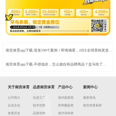
南宫体育app下载-首发100个案例！即将摘星，iSEE全球美味奖首轮
初审晋级名单公布
南宫体育app下载-不拼低价，怎么做自有品牌商品？盒马给了四
个另类思路
关于南宫体育
品质南宫体育
产品中心
新闻中心
公司简介
先进工厂
海洋蔬菜类
最新资讯
企业文化
技术优势
营养菌菇类
南宫体育厨房
发展历史
品质优势
海洋珍味类