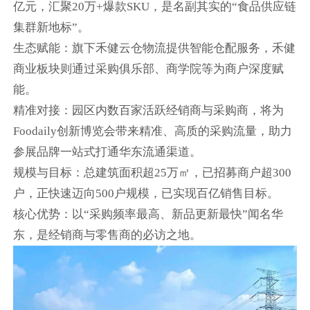
亿元，汇聚20万+爆款SKU，是名副其实的“食品供应链
集群新地标”。
生态赋能：旗下禾健云仓物流提供智能仓配服务，禾健
商业板块则通过采购俱乐部、商学院等为商户深度赋
能。
精准对接：园区内数百家活跃经销商与采购商，将为
Foodaily创新博览会带来精准、高质的采购流量，助力
参展品牌一站式打通华东流通渠道。
规模与目标：总建筑面积超25万㎡，已招募商户超300
户，正快速迈向500户规模，已实现百亿销售目标。
核心优势：以“采购频率最高、新品更新最快”闻名华
东，是经销商与零售商的必访之地。