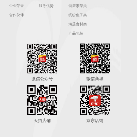
企业荣誉
服务优势
健康素菜类
合作伙伴
缤纷鱼子类
海藻食材类
产品包装
微信公众号
微信商城
天猫店铺
京东店铺