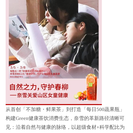
从首创「不加糖・鲜果茶」到打造「每日500蔬果瓶」
构建Green健康茶饮消费生态，奈雪的革新路径清晰可
见：沿着自然与健康的脉络，以超级食材+科学配比为