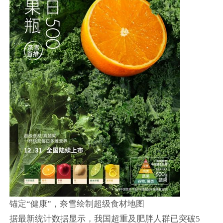
锚定“健康”，奈雪绘制超级食材地图
据最新统计数据显示，我国超重及肥胖人群已突破5