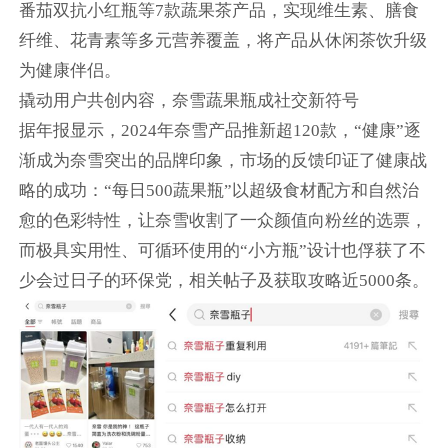
番茄双抗小红瓶等7款蔬果茶产品，实现维生素、膳食
纤维、花青素等多元营养覆盖，将产品从休闲茶饮升级
为健康伴侣。
撬动用户共创内容，奈雪蔬果瓶成社交新符号
据年报显示，2024年奈雪产品推新超120款，“健康”逐
渐成为奈雪突出的品牌印象，市场的反馈印证了健康战
略的成功：“每日500蔬果瓶”以超级食材配方和自然治
愈的色彩特性，让奈雪收割了一众颜值向粉丝的选票，
而极具实用性、可循环使用的“小方瓶”设计也俘获了不
少会过日子的环保党，相关帖子及获取攻略近5000条。