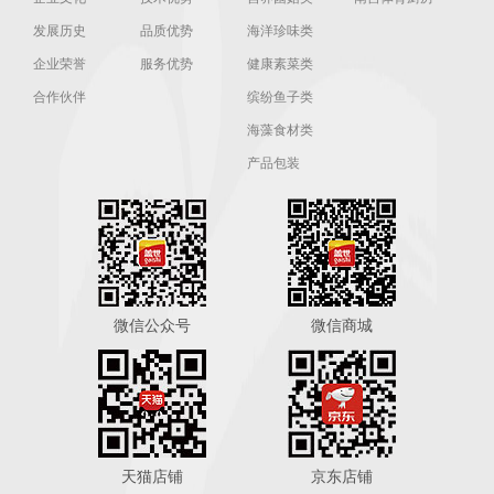
发展历史
品质优势
海洋珍味类
企业荣誉
服务优势
健康素菜类
合作伙伴
缤纷鱼子类
海藻食材类
产品包装
微信公众号
微信商城
天猫店铺
京东店铺