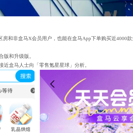
盒区房和非盒马X会员用户，也能在盒马App下单购买近40
集合版和升级版。
位接近盒马人士向「零售氪星星球」分析。