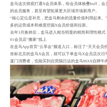
盒马这次彻底打通X会员体系，给会员体验叠buff，
的会员服务，甚至有望拓展更大区域市场新用户。
“核心定位是补充，把盒马剩余的流量价值利用起来。
多的运营成本和难度挖掘X会员价值和拉新。
去年3月换帅后，盒马进入相当明显的精简和理性模式
01会员店“搬家”线上
在盒马App首页“云享会”频道入口，标注了“天天会
坐标北京的盒马X会员，就可以下单盒马X会员店次日
厦门消费者，也能买到自营隔日达的盒马MAX自牌牛