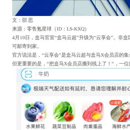
文：邵 思
来源：零售氪星球（ID：LS-KXQ）
4月10日，盒马官宣“盒马云超”升级为“云享会”。非
可邮寄到家。
官方说法是，“云享会”是盒马云超与盒马X会员店的
但更重要的是，“把盒马X会员店搬到线上了！”，一