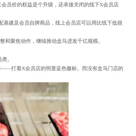
一天会员价的权益是个升级，还承接关闭的线下X会员店
仓配基建及会员自牌商品，线上会员店可以用比线下低很
调整和聚焦动作，继续推动盒马进发千亿规模。
品类。
等——打着X会员店的明显蓝色徽标。而没有盒马门店的