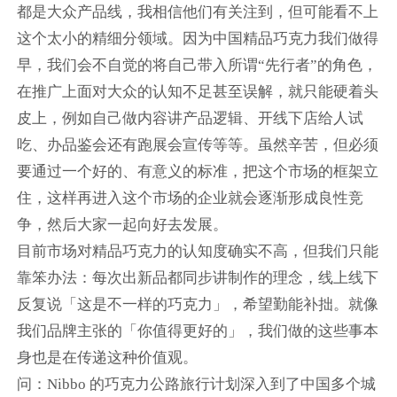
都是大众产品线，我相信他们有关注到，但可能看不上
这个太小的精细分领域。因为中国精品巧克力我们做得
早，我们会不自觉的将自己带入所谓“先行者”的角色，
在推广上面对大众的认知不足甚至误解，就只能硬着头
皮上，例如自己做内容讲产品逻辑、开线下店给人试
吃、办品鉴会还有跑展会宣传等等。虽然辛苦，但必须
要通过一个好的、有意义的标准，把这个市场的框架立
住，这样再进入这个市场的企业就会逐渐形成良性竞
争，然后大家一起向好去发展。
目前市场对精品巧克力的认知度确实不高，但我们只能
靠笨办法：每次出新品都同步讲制作的理念，线上线下
反复说「这是不一样的巧克力」，希望勤能补拙。就像
我们品牌主张的「你值得更好的」，我们做的这些事本
身也是在传递这种价值观。
问：Nibbo 的巧克力公路旅行计划深入到了中国多个城