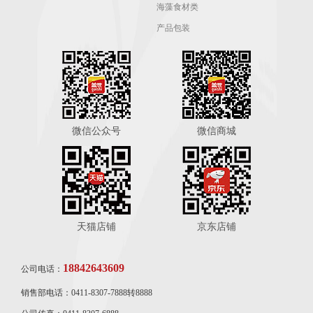
海藻食材类
产品包装
微信公众号
微信商城
天猫店铺
京东店铺
18842643609
公司电话：
销售部电话：0411-8307-7888转8888