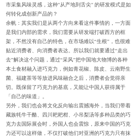
市采集风味灵感，这种"从产地到舌尖" 的研发模式是如
何转化成创新产品的？
余帆：其实我们是从两个方向来看这件事情的，一方面
是我们内部的需求，我们需要从研发端打破西方的框
架，不然没有自己的特色，在市场难以“生根”，也很难
贴近消费者、向消费者表达。所以我们就要通过“走出
去”解决这个问题，通过“采风”把中国地大物博的各种
本土食材融入进巧克力，例如青花椒、陈皮、云南野生
菌、福建茶等等放进风味融合之后，消费者会觉得亲
切。既保留了巧克力的基底，又能让中国人获得属于
「自己的味道」。
另外，我们也会将文化反向输出震撼海外，当我们带着
藏族牦牛干酪、四川耙耙柑、小吊梨汤等多种品类的巧
克力去国际展会时，外国人也会震惊，原来中国的巧克
力还可以这样做，不仅打破他们对亚洲的巧克力只有抹