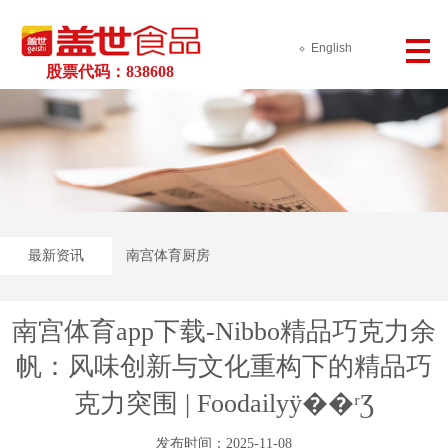
English
股票代码：838608
最新资讯
南宫体育厨房
南宫体育app下载-Nibbo精品巧克力余
帆：风味创新与文化重构下的精品巧
克力突围 | Foodailyÿ��ʳƷ
发布时间：2025-11-08