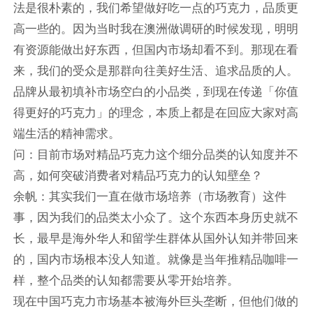
法是很朴素的，我们希望做好吃一点的巧克力，品质更
高一些的。因为当时我在澳洲做调研的时候发现，明明
有资源能做出好东西，但国内市场却看不到。那现在看
来，我们的受众是那群向往美好生活、追求品质的人。
品牌从最初填补市场空白的小品类，到现在传递「你值
得更好的巧克力」的理念，本质上都是在回应大家对高
端生活的精神需求。
问：目前市场对精品巧克力这个细分品类的认知度并不
高，如何突破消费者对精品巧克力的认知壁垒？
余帆：其实我们一直在做市场培养（市场教育）这件
事，因为我们的品类太小众了。这个东西本身历史就不
长，最早是海外华人和留学生群体从国外认知并带回来
的，国内市场根本没人知道。就像是当年推精品咖啡一
样，整个品类的认知都需要从零开始培养。
现在中国巧克力市场基本被海外巨头垄断，但他们做的