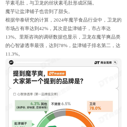
芋素毛肚，与卫龙的丝状素毛肚形成区隔。
魔芋让盐津铺子也尝到了甜头。
根据华泰研究的计算，2024年魔芋食品行业中，卫龙的
市场占有率达到42%，其次是盐津铺子，市占率达
13%。里斯咨询的调研数据也显示，卫龙在魔芋爽品类
的心智渗透率最强，达到78%，盐津铺子排名第二，达
11.3%。