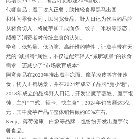
比增长39.1%，二者合计贡献超20%营收。
代餐食品：魔芋攻入正餐，助推轻食界黑马出圈
和休闲零食不同，以阿宽食品、野人日记为代表的品牌
从轻食切入，将魔芋加工成面条、饺子、米粉等形态，
颠覆了消费者对传统主食的认知。
毕竟，低热量、低脂肪、高纤维的特性，让魔芋带有天
然的“减脂餐”属性，不仅适配年轻人“减肥减脂”的饮食
需求，还减少了“市场教育成本”。
阿宽食品在2023年推出魔芋凉面、魔芋凉皮等方便速
食，切入正餐场景，并在2024年成立子品牌“魔小饱”。
2018年成立的品牌野人日记，开发出魔芋蒸饺、魔芋馄
饨，主打“中式、轻卡、快主食”，2024年销售额达3亿
元，其中魔芋产品占整体销售额的85%左右。
Keep、薄荷健康、白象等品牌，也纷纷开发出魔芋代
餐食品。