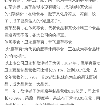
在茶饮界，魔芋晶球冰凉有嚼劲，成为咖啡茶饮里
的“脆啵啵”；在轻食界，魔芋又化身凉皮、凉面、饺
子，成了健身达人的“减脂搭子”。
魔芋品类，在休闲零食、代餐食品和茶饮小料三个食品
赛道表现不俗，各大公司纷纷押宝。
休闲零食：卫龙魔芋爽，带飞魔芋零食
以“魔芋爽”为代表的魔芋休闲零食，正在成为零食品牌
的“印钞机”。
以上市公司卫龙和盐津铺子为例，2024年，魔芋爽带动
卫龙蔬菜制品营收同比增长59.1%，达到33.7亿元，占
全年营收的53.79%，首次超过以辣条为主的调味面制
品，成为品牌第一大品类。
同一年，盐津铺子休闲魔芋制品营收8.38亿元，同比增
长76.09%，蒟蒻（即魔芋）果冻布丁营收3.01亿元，同