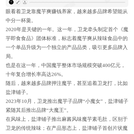
眼看着卫龙靠魔芋爽赚钱养家，越来越多品牌希望能从
中分一杯羹。
2020年是关键的一年。这一年，卫龙牵头制定首个《魔
芋即食食品》团体标准，标志着魔芋爽从辣味食品中的
一个单品升级为一个独立的产品品类，吸引更多品牌入
局。
也是在这一年，中国魔芋整体市场规模突破400亿元，
十年复合增长率高达26%。
随后，越来越多品牌押注魔芋，甚至追着卫龙打，比如
盐津铺子。
2023年10月，卫龙推出魔芋子品牌“小魔女”，盐津铺子
紧随其后推出品牌“大魔王”。
在风味上，盐津铺子推出麻酱风味魔芋素毛肚，区别于
卫龙的传统辣味；在产品形态上，盐津铺子首创片状魔