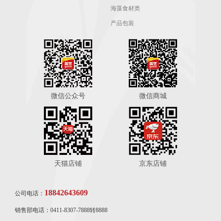
海藻食材类
产品包装
微信公众号
微信商城
天猫店铺
京东店铺
18842643609
公司电话：
销售部电话：0411-8307-7888转8888