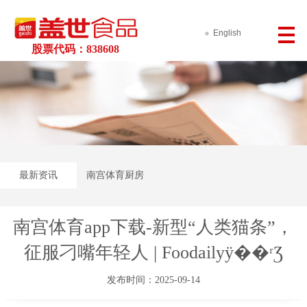
English
股票代码：838608
最新资讯
南宫体育厨房
南宫体育app下载-新型“人类猫条”，
征服刁嘴年轻人 | Foodailyÿ��ʳƷ
发布时间：2025-09-14