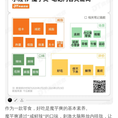
作为一款零食，好吃是魔芋爽的基本素养。
魔芋爽通过“咸鲜辣”的口味，刺激大脑释放内啡肽，让