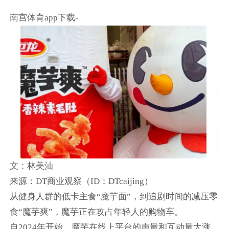
南宫体育app下载-
文：林美汕
来源：DT商业观察（ID：DTcaijing）
从健身人群的低卡主食“魔芋面”，到追剧时间的减压零
食“魔芋爽”，魔芋正在攻占年轻人的购物车。
自2024年开始，魔芋在线上平台的声量和互动量大涨。