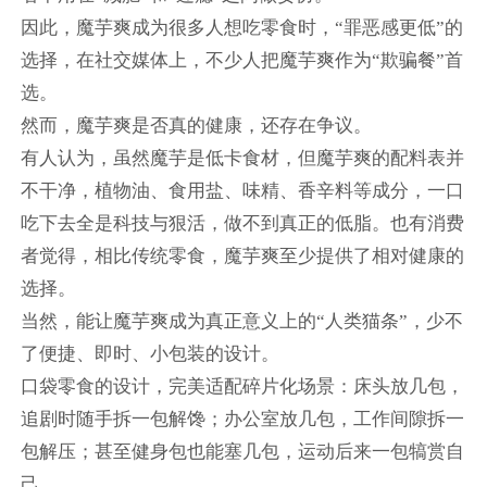
因此，魔芋爽成为很多人想吃零食时，“罪恶感更低”的
选择，在社交媒体上，不少人把魔芋爽作为“欺骗餐”首
选。
然而，魔芋爽是否真的健康，还存在争议。
有人认为，虽然魔芋是低卡食材，但魔芋爽的配料表并
不干净，植物油、食用盐、味精、香辛料等成分，一口
吃下去全是科技与狠活，做不到真正的低脂。也有消费
者觉得，相比传统零食，魔芋爽至少提供了相对健康的
选择。
当然，能让魔芋爽成为真正意义上的“人类猫条”，少不
了便捷、即时、小包装的设计。
口袋零食的设计，完美适配碎片化场景：床头放几包，
追剧时随手拆一包解馋；办公室放几包，工作间隙拆一
包解压；甚至健身包也能塞几包，运动后来一包犒赏自
己。