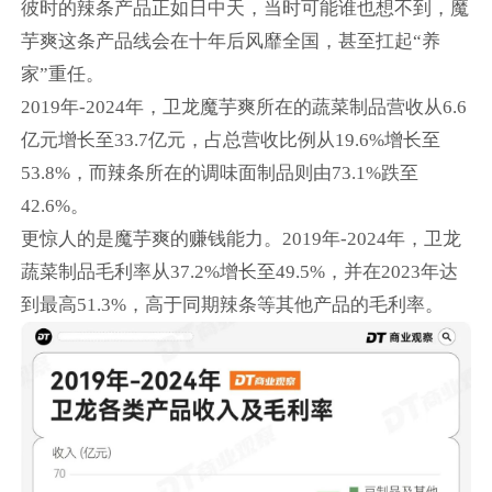
彼时的辣条产品正如日中天，当时可能谁也想不到，魔
芋爽这条产品线会在十年后风靡全国，甚至扛起“养
家”重任。
2019年-2024年，卫龙魔芋爽所在的蔬菜制品营收从6.6
亿元增长至33.7亿元，占总营收比例从19.6%增长至
53.8%，而辣条所在的调味面制品则由73.1%跌至
42.6%。
更惊人的是魔芋爽的赚钱能力。2019年-2024年，卫龙
蔬菜制品毛利率从37.2%增长至49.5%，并在2023年达
到最高51.3%，高于同期辣条等其他产品的毛利率。